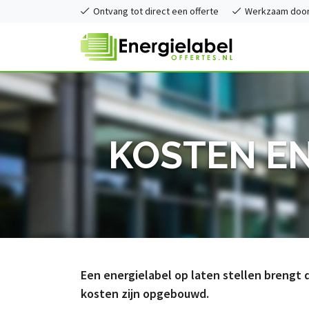
Ontvang tot direct een offerte
Werkzaam door 
KOSTEN EN
Een energielabel op laten stellen brengt
kosten zijn opgebouwd.