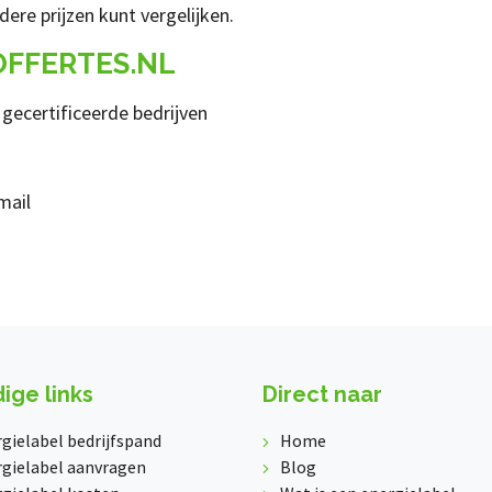
ere prijzen kunt vergelijken.
FFERTES.NL
gecertificeerde bedrijven
mail
ige links
Direct naar
gielabel bedrijfspand
Home
gielabel aanvragen
Blog