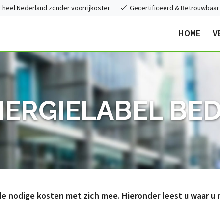
heel Nederland zonder voorrijkosten
Gecertificeerd & Betrouwbaar
HOME
V
ERGIELABEL BE
 de nodige kosten met zich mee. Hieronder leest u waar 