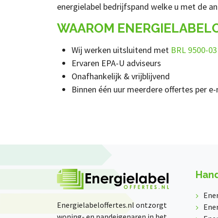
energielabel bedrijfspand welke u met de and
WAAROM ENERGIELABELO
Wij werken uitsluitend met
BRL 9500-03
Ervaren EPA-U adviseurs
Onafhankelijk & vrijblijvend
Binnen één uur meerdere offertes per e-
Hand
Ener
Energielabeloffertes.nl ontzorgt
Ener
woning- en pandeigenaren in het