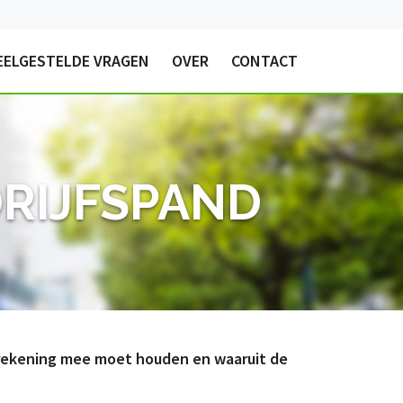
EELGESTELDE VRAGEN
OVER
CONTACT
DRIJFSPAND
u rekening mee moet houden en waaruit de