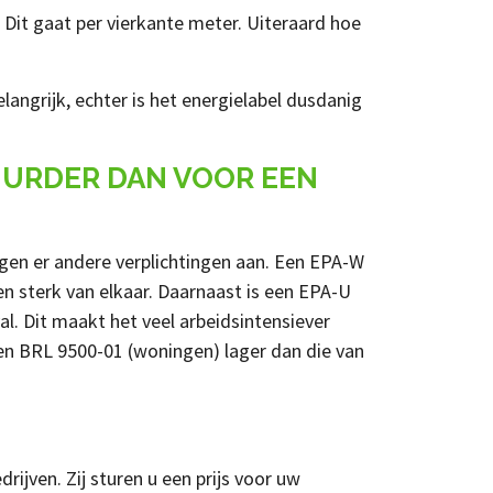
. Dit gaat per vierkante meter. Uiteraard hoe
angrijk, echter is het energielabel dusdanig
UURDER DAN VOOR EEN
ngen er andere verplichtingen aan. Een EPA-W
en sterk van elkaar. Daarnaast is een EPA-U
al. Dit maakt het veel arbeidsintensiever
 een BRL 9500-01 (woningen) lager dan die van
ijven. Zij sturen u een prijs voor uw