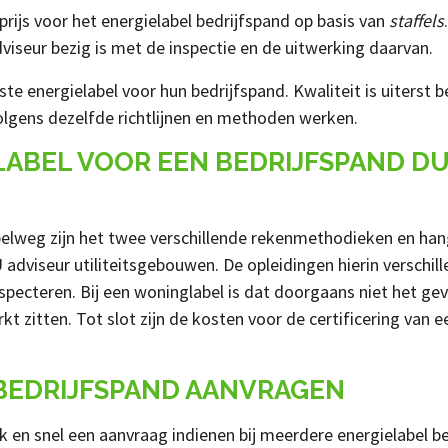
ijs voor het energielabel bedrijfspand op basis van
staffels
viseur bezig is met de inspectie en de uitwerking daarvan.
energielabel voor hun bedrijfspand. Kwaliteit is uiterst bel
olgens dezelfde richtlijnen en methoden werken.
LABEL VOOR EEN BEDRIJFSPAND D
mpelweg zijn het twee verschillende rekenmethodieken en ha
dviseur utiliteitsgebouwen. De opleidingen hierin verschill
specteren. Bij een woninglabel is dat doorgaans niet het gev
kt zitten. Tot slot zijn de kosten voor de certificering van
BEDRIJFSPAND AANVRAGEN
 en snel een aanvraag indienen bij meerdere energielabel bedr