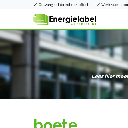
Ontvang tot direct een offerte
Werkzaam door 
Lees hier meer
boete