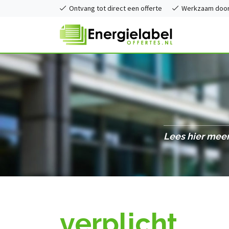
Ontvang tot direct een offerte
Werkzaam door 
Lees hier meer
verplicht